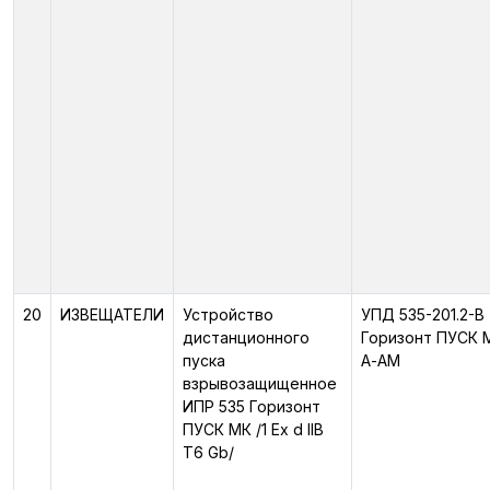
20
ИЗВЕЩАТЕЛИ
Устройство
УПД 535-201.2-В
дистанционного
Горизонт ПУСК 
пуска
А-АМ
взрывозащищенное
ИПР 535 Горизонт
ПУСК МК /1 Ex d IIB
T6 Gb/