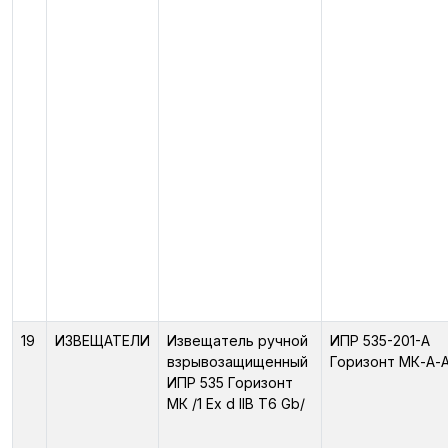
19
ИЗВЕЩАТЕЛИ
Извещатель ручной
ИПР 535-201-А
взрывозащищенный
Горизонт МК-А-
ИПР 535 Горизонт
МК /1 Ex d IIB T6 Gb/