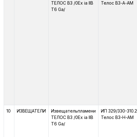
ТЕЛОС ВЗ /0Ex ia IIB
Телос ВЗ-А-АМ
T6 Ga/
10
ИЗВЕЩАТЕЛИ
Извещательпламени
ИП 329/330-310.2
ТЕЛОС ВЗ /0Ex ia IIB
Телос ВЗ-Н-АМ
T6 Ga/