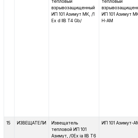
тепловый
тепловый
взрывозащищенный
взрывозащищен
ИП 101 Азимут МК, /1
ИП 101 Азимут М
Ex d IIB T4 Gb/
Н-АМ
15
ИЗВЕЩАТЕЛИ
Извещатель
ИП 101 Азимут-А
тепловой ИП 101
Азимут, /0Ex ia IIB T6