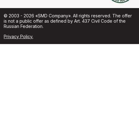
© 2003 - 2026 «SMD Company». All rights reserved. The offer
is not a public offer as defined by Art. 437 Civil Code of the
Russian Federation.
Privacy Policy.