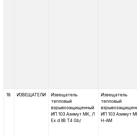
18
ИЗВЕЩАТЕЛИ
Извещатель
Извещатель
тепловый
тепловый
взрывозащищенный
взрывозащищен
ИП 103 Азимут МК, /1
ИП 103 Азимут М
Ex d IIB T4 Gb/
Н-АМ