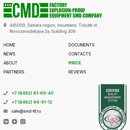
445009, Samara region, mountains. Tolyatti st.
Novozavodskaya 2a, building 309
HOME
DOCUMENTS
NEWS
CONTACTS
ABOUT
PRICE
PARTNERS
REVIEWS
+7 (8482) 61-69-40
+7 (8482) 94-91-12
sale@smd-tlt.ru