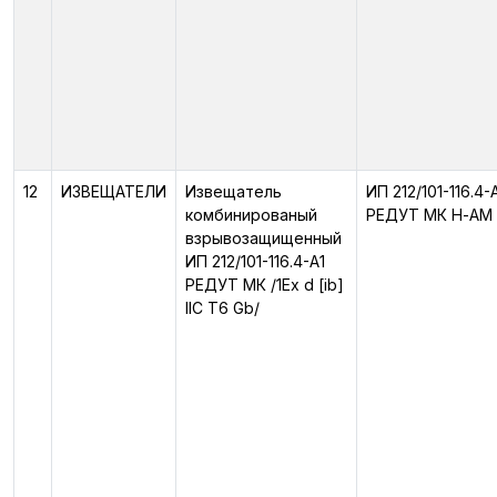
12
ИЗВЕЩАТЕЛИ
Извещатель
ИП 212/101-116.4-
комбинированый
РЕДУТ МК Н-АМ
взрывозащищенный
ИП 212/101-116.4-А1
РЕДУТ МК /1Ex d [ib]
IIС T6 Gb/