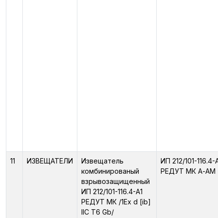
11
ИЗВЕЩАТЕЛИ
Извещатель
ИП 212/101-116.4-
комбинированый
РЕДУТ МК А-АМ
взрывозащищенный
ИП 212/101-116.4-А1
РЕДУТ МК /1Ex d [ib]
IIС T6 Gb/