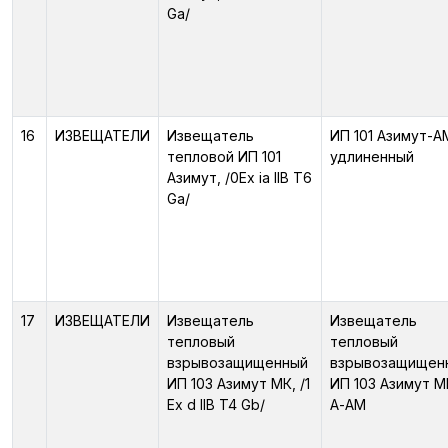
Ga/
16
ИЗВЕЩАТЕЛИ
Извещатель
ИП 101 Азимут-А
тепловой ИП 101
удлиненный
Азимут, /0Ex ia IIB T6
Ga/
17
ИЗВЕЩАТЕЛИ
Извещатель
Извещатель
тепловый
тепловый
взрывозащищенный
взрывозащищен
ИП 103 Азимут МК, /1
ИП 103 Азимут М
Ex d IIB T4 Gb/
А-АМ