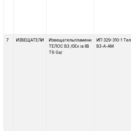
7
ИЗВЕЩАТЕЛИ
Извещательпламени
ИП 329-310-1 Те
ТЕЛОС ВЗ /0Ex ia IIB
ВЗ-А-АМ
T6 Ga/