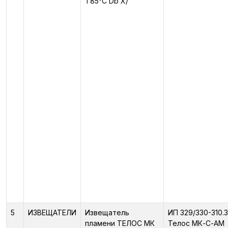
T85°C Db X/
5
ИЗВЕЩАТЕЛИ
Извещатель
ИП 329/330-310.3
пламени ТЕЛОС МК
Телос МК-С-АМ